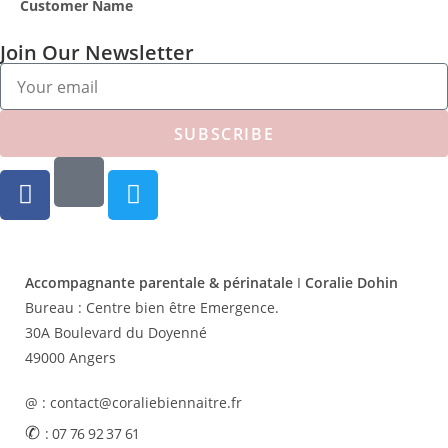
Customer Name
Join Our Newsletter
SUBSCRIBE
Accompagnante parentale & périnatale
I
Coralie Dohin
Bureau :
Centre bien être Emergence.
30A Boulevard du Doyenné
49000 Angers
@ : contact@coraliebiennaitre.fr
✆
: 07 76 92 37 61