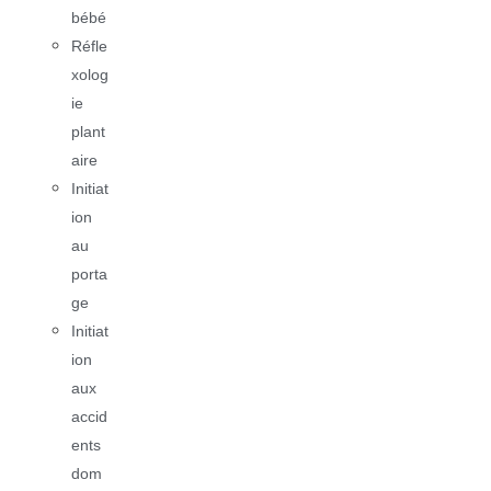
bébé
Réfle
xolog
ie
plant
aire
Initiat
ion
au
porta
ge
Initiat
ion
aux
accid
ents
dom