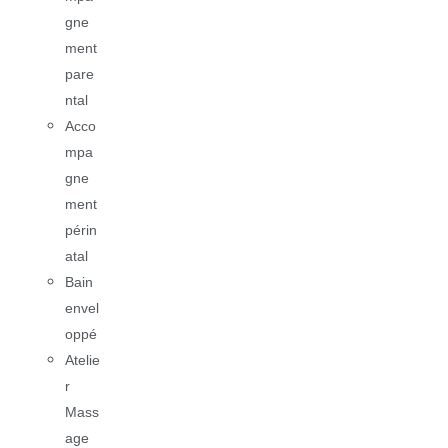
gne
ment
pare
ntal
Acco
mpa
gne
ment
périn
atal
Bain
envel
oppé
Atelie
r
Mass
age