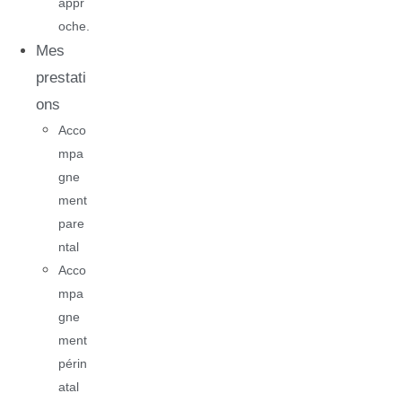
appr
oche.
Mes
prestati
ons
Acco
mpa
gne
ment
pare
ntal
Acco
mpa
gne
ment
périn
atal