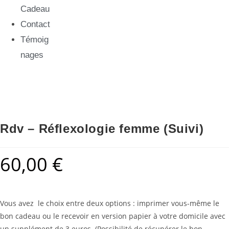
Cadeau
Contact
Témoig
nages
Rdv – Réflexologie femme (Suivi)
60,00
€
Vous avez le choix entre deux options : imprimer vous-même le
bon cadeau ou le recevoir en version papier à votre domicile avec
un supplément de 3 euros. (Possibilité de récupérer le bon