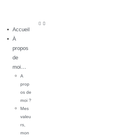
Accueil
À
propos
de
moi…
A
prop
os de
moi ?
Mes
valeu
rs,
mon