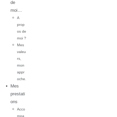
de
moi…
A
prop
os de
moi ?
Mes
valeu
rs,
mon
appr
oche.
Mes
prestati
ons
Acco
mpa