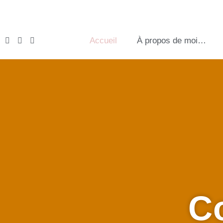
Accueil
À propos de moi…
Co