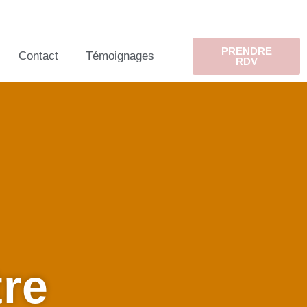
PRENDRE
Contact
Témoignages
RDV
tre