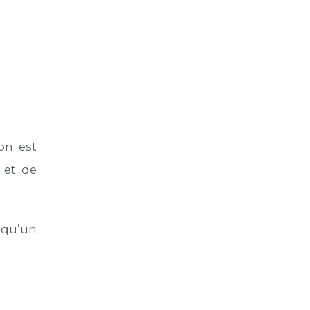
on est
 et de
i qu’un