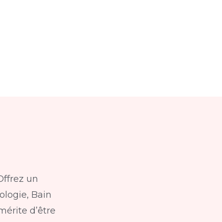
Offrez un
ologie, Bain
mérite d’être