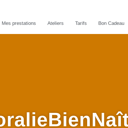
Mes prestations
Ateliers
Tarifs
Bon Cadeau
ralieBienNaî