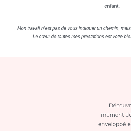
enfant.
Mon travail n’est pas de vous indiquer un chemin, mais 
Le cœur de toutes mes prestations est votre bien
Découvre
moment de p
enveloppé et