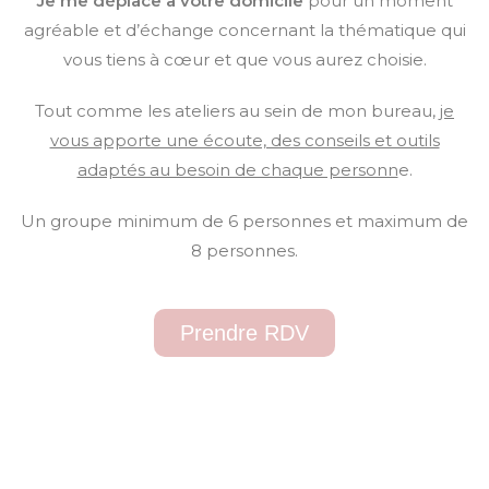
Je me déplace à votre domicile
pour un moment
agréable et d’échange concernant la thématique qui
vous tiens à cœur et que vous aurez choisie.
Tout comme les ateliers au sein de mon bureau,
je
vous apporte une écoute, des conseils et outils
adaptés au besoin de chaque personn
e.
Un groupe minimum de 6 personnes et maximum de
8 personnes.
Prendre RDV