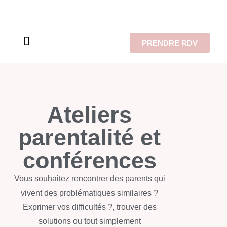
PRENDRE RDV
À propos de moi…
Mes prestations
Ateliers
parentalité et
conférences
Vous souhaitez rencontrer des parents qui
vivent des problématiques similaires ?
Exprimer vos difficultés ?, trouver des
solutions ou tout simplement