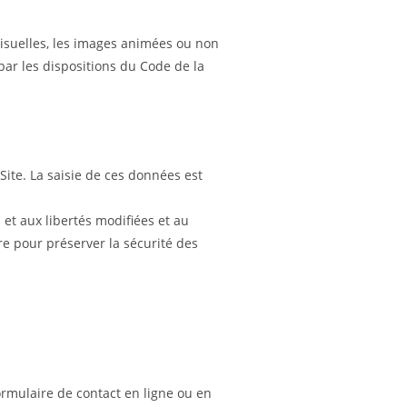
 visuelles, les images animées ou non
par les dispositions du Code de la
ite. La saisie de ces données est
 et aux libertés modifiées et au
e pour préserver la sécurité des
ormulaire de contact en ligne ou en