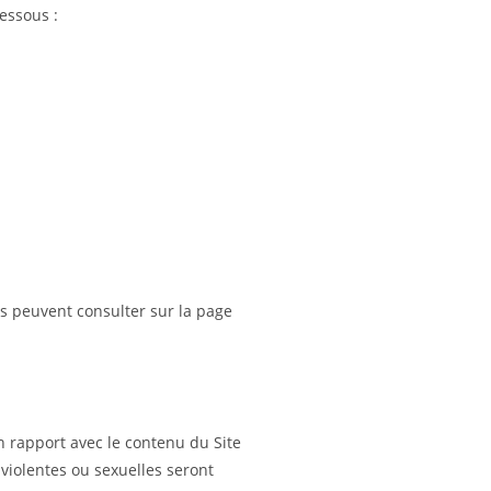
essous :
s peuvent consulter sur la page
 rapport avec le contenu du Site
iolentes ou sexuelles seront