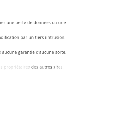
îner une perte de données ou une
ification par un tiers (intrusion,
ns aucune garantie d’aucune sorte,
s propriétaires des autres sites,