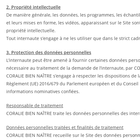
2. Propriété intellectuelle
De manière générale, les données, les programmes, les échantillo
et leurs mises en forme, les vidéos, apparaissant sur le Site so
propriété intellectuelle.
Tout internaute s’engage à ne les utiliser que dans le strict cadre
3. Protection des données personnelles
L’internaute peut être amené à fournir certaines données person
nécessaire au traitement de la demande de l’internaute, par C
CORALIE BIEN NAÎTRE s’engage à respecter les dispositions de la l
Règlement (UE) 2016/679 du Parlement européen et du Conseil du
informations nominatives confiées.
Responsable de traitement
CORALIE BIEN NAÎTRE traite les données personnelles des inter
Données personnelles traitées et finalités de traitement
CORALIE BIEN NAÎTRE recueille sur le Site des données personne