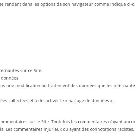
 en se rendant dans les options de son navigateur comme indiqué ci-d
ternautes sur ce Site.
s données.
clus une modification au traitement des données que les internaute
s collectées et à désactiver le « partage de données » .
ommentaires sur le Site. Toutefois les commentaires n’ayant aucun
Les commentaires injurieux ou ayant des connotations racistes, v