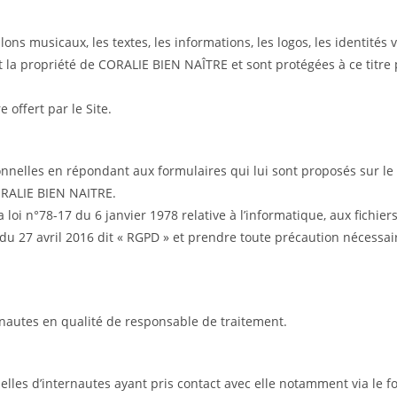
ns musicaux, les textes, les informations, les logos, les identités
nt la propriété de CORALIE BIEN NAÎTRE et sont protégées à ce titre 
 offert par le Site.
nelles en répondant aux formulaires qui lui sont proposés sur le S
ORALIE BIEN NAITRE.
oi n°78-17 du 6 janvier 1978 relative à l’informatique, aux fichiers
 27 avril 2016 dit « RGPD » et prendre toute précaution nécessair
nautes en qualité de responsable de traitement.
lles d’internautes ayant pris contact avec elle notamment via le f