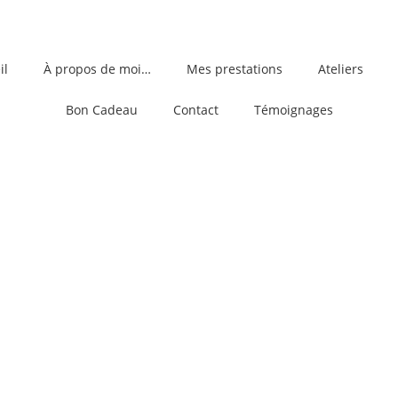
il
À propos de moi…
Mes prestations
Ateliers
Bon Cadeau
Contact
Témoignages