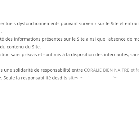
entuels dysfonctionnements pouvant survenir sur le Site et entra
.
té des informations présentes sur le Site ainsi que l’absence de mod
t du contenu du Site.
ation sans préavis et sont mis à la disposition des internautes, sa
s une solidarité de responsabilité entre CORALIE BIEN NAÎTRE et le
e. Seule la responsabilité desdits sites peut être engagée.