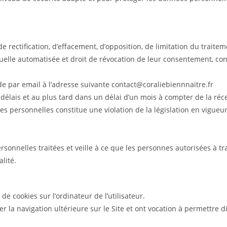
 de rectification, d’effacement, d’opposition, de limitation du trait
viduelle automatisée et droit de révocation de leur consentement, c
de par email à l’adresse suivante contact@coraliebiennnaitre.fr
délais et au plus tard dans un délai d’un mois à compter de la ré
s personnelles constitue une violation de la législation en vigueur,
sonnelles traitées et veille à ce que les personnes autorisées à tr
lité.
 de cookies sur l’ordinateur de l’utilisateur.
ter la navigation ultérieure sur le Site et ont vocation à permettre