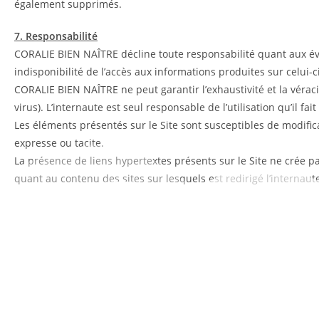
également supprimés.
7. Responsabilité
CORALIE BIEN NAÎTRE décline toute responsabilité quant aux év
indisponibilité de l’accès aux informations produites sur celui-ci
CORALIE BIEN NAÎTRE ne peut garantir l’exhaustivité et la véraci
virus). L’internaute est seul responsable de l’utilisation qu’il fai
Les éléments présentés sur le Site sont susceptibles de modific
expresse ou tacite.
La présence de liens hypertextes présents sur le Site ne crée pa
quant au contenu des sites sur lesquels est redirigé l’internaut