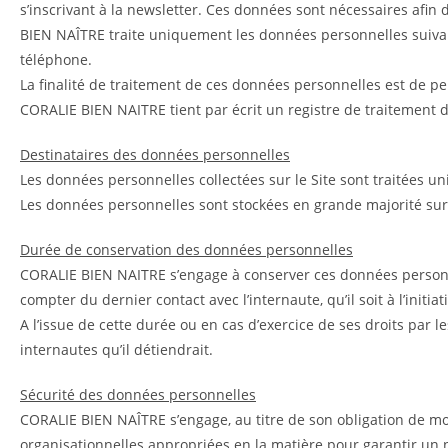
s’inscrivant à la newsletter. Ces données sont nécessaires afin 
BIEN NAÎTRE traite uniquement les données personnelles suivan
téléphone.
La finalité de traitement de ces données personnelles est de p
CORALIE BIEN NAITRE tient par écrit un registre de traitement d
Destinataires des données personnelles
Les données personnelles collectées sur le Site sont traitées
Les données personnelles sont stockées en grande majorité su
Durée de conservation des données personnelles
CORALIE BIEN NAITRE s’engage à conserver ces données personne
compter du dernier contact avec l’internaute, qu’il soit à l’initi
A l’issue de cette durée ou en cas d’exercice de ses droits par
internautes qu’il détiendrait.
Sécurité des données personnelles
CORALIE BIEN NAÎTRE s’engage, au titre de son obligation de m
organisationnelles appropriées en la matière pour garantir un 