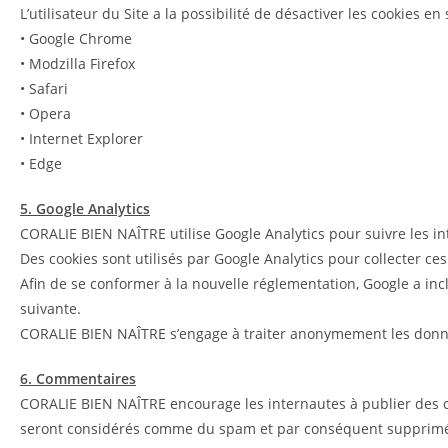
L’utilisateur du Site a la possibilité de désactiver les cookies
• Google Chrome
• Modzilla Firefox
• Safari
• Opera
• Internet Explorer
• Edge
5. Google Analytics
CORALIE BIEN NAÎTRE utilise Google Analytics pour suivre les in
Des cookies sont utilisés par Google Analytics pour collecter ce
Afin de se conformer à la nouvelle réglementation, Google a in
suivante.
CORALIE BIEN NAÎTRE s’engage à traiter anonymement les donnée
6. Commentaires
CORALIE BIEN NAÎTRE encourage les internautes à publier des c
seront considérés comme du spam et par conséquent supprimés. 