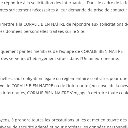
de répondre à la sollicitation des internautes. Dans le cadre de la 
tes strictement nécessaires à leur demande de prise de contact :
ermettre à la CORALIE BIEN NAÎTRE de répondre aux sollicitations d
es données personnelles traitées sur le Site.
 uniquement par les membres de l’équipe de CORALIE BIEN NAITRE
r des serveurs d’hébergement situés dans l’Union européenne.
lles, sauf obligation légale ou réglementaire contraire, pour une
ative de CORALIE BIEN NAITRE ou de l’internaute (ex : envoi de la new
 les internautes, CORALIE BIEN NAITRE s’engage à détruire toute co
oyens, à prendre toutes les précautions utiles et met en œuvre de
niveau de sécurité adapté et pour protéger les données personnell