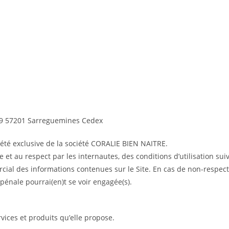
09 57201 Sarreguemines Cedex
opriété exclusive de la société CORALIE BIEN NAITRE.
 et au respect par les internautes, des conditions d’utilisation sui
cial des informations contenues sur le Site. En cas de non-respect
 pénale pourrai(en)t se voir engagée(s).
rvices et produits qu’elle propose.