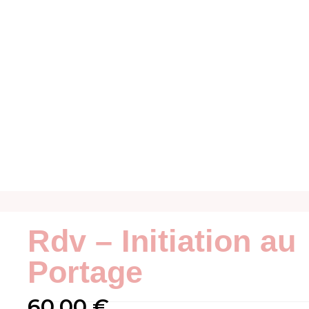
Rdv – Initiation au
Portage
60,00
€