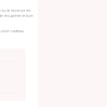
ou le recevoir en
de récupérer le bon
du bon cadeau.