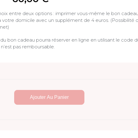
hoix entre deux options : imprimer vous-même le bon cadeau 
à votre domicile avec un supplément de 4 euros. (Possibilité 
net)
 du bon cadeau pourra réserver en ligne en utilisant le code 
n’est pas remboursable.
Ajouter Au Panier