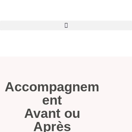
PRENDRE RDV
Accompagnem
ent
Avant ou
Après