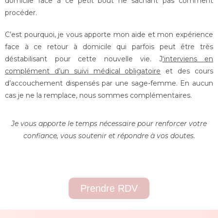
domicile
face à ce petit bout ne sachant pas comment
procéder.
C’est pourquoi, je vous apporte mon aide et mon expérience
face à ce retour à domicile qui parfois peut être très
déstabilisant pour cette nouvelle vie.
J
‘interviens en
complément d’un suivi médical obligatoire
et des cours
d’accouchement
dispensés par une sage-femme. En aucun
cas je ne la remplace, nous
sommes complémentaires.
Je vous apporte le temps nécessaire pour renforcer votre
confiance, vous soutenir et répondre à vos doutes.
Prendre RDV