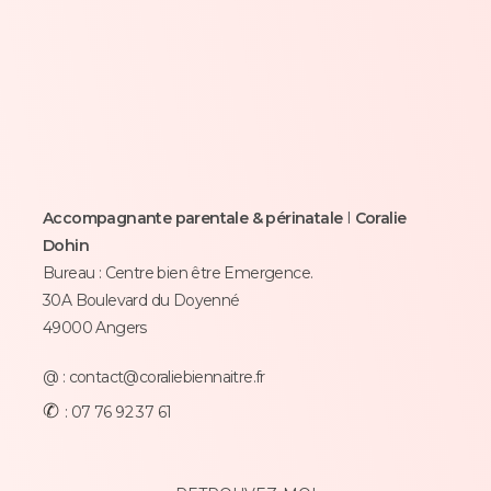
Accompagnante parentale & périnatale
I
Coralie
Dohin
Bureau :
Centre bien être Emergence.
30A Boulevard du Doyenné
49000 Angers
@ : contact@coraliebiennaitre.fr
✆
: 07 76 92 37 61