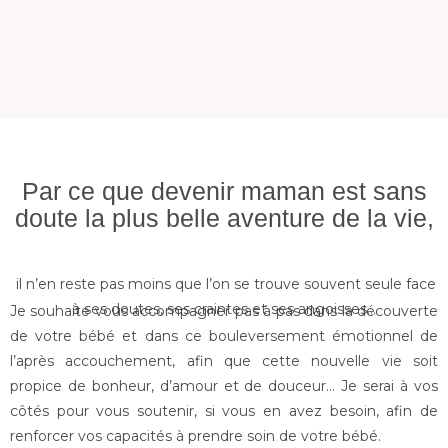
Par ce que devenir maman est sans
doute la plus belle aventure de la vie,
il n’en reste pas moins que l’on se trouve souvent seule face
à ses doutes, ses craintes et ses angoisses…
Je souhaite vous accompagner pas à pas dans la découverte
de votre bébé et dans ce bouleversement émotionnel de
l’après accouchement, afin que cette nouvelle vie soit
propice de bonheur, d’amour et de douceur… Je serai à vos
côtés pour vous soutenir, si vous en avez besoin, afin de
renforcer vos capacités à prendre soin de votre bébé.