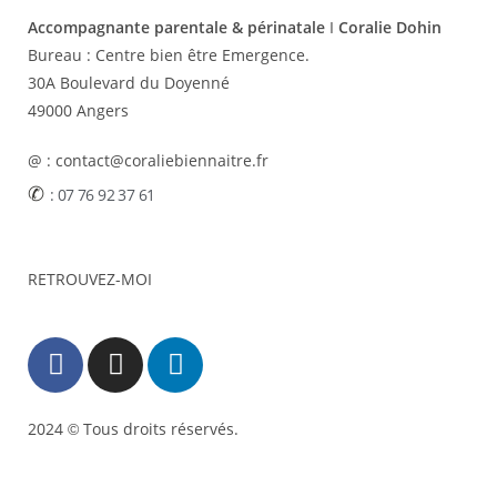
Accompagnante parentale & périnatale
I
Coralie Dohin
Bureau :
Centre bien être Emergence.
30A Boulevard du Doyenné
49000 Angers
@ : contact@coraliebiennaitre.fr
✆
: 07 76 92 37 61
RETROUVEZ-MOI
2024
Tous droits réservés.
©